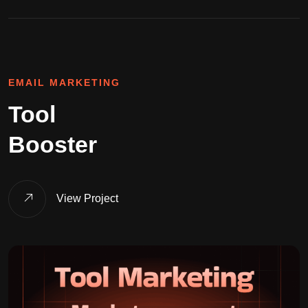
EMAIL MARKETING
Tool
Booster
View Project