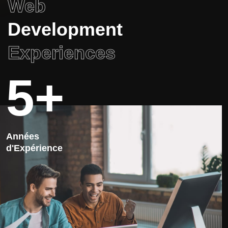
Web
Development
Experiences
5+
Années
d'Expérience