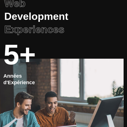
Web
Development
Experiences
5+
Années
d'Expérience