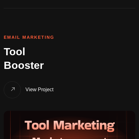
EMAIL MARKETING
Tool
Booster
View Project