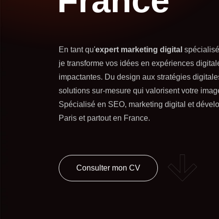
France
En tant qu'
expert marketing digital
spécialis
je transforme vos idées en expériences digital
impactantes. Du design aux stratégies digitale
solutions sur-mesure qui valorisent votre image
Spécialisé en
SEO
,
marketing digital
et
dével
Paris et partout en France.
Consulter mon CV