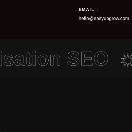
EMAIL :
hello@easyupgrow.com
tion SEO
C