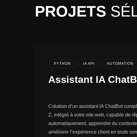
MON PORTFOLIO
PROJETS
SÉ
PYTHON
IA API
AUTOMATION
Assistant IA Chat
Création d’un assistant IA ChatBot compl