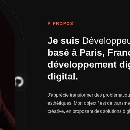
À PROPOS
Je suis
Développeur
basé à
Paris, Fran
développement digi
digital.
J'apprécie transformer des problématiqu
esthétiques. Mon objectif est de transme