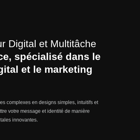
 Digital et Multitâche
ce
, spécialisé dans le
tal et le marketing
es complexes en designs simples, intuitifs et
ttre votre message et identité de manière