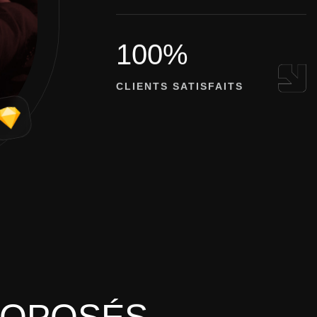
créative, en proposant des solutions dig
100%
CLIENTS SATISFAITS