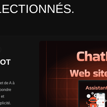
LECTIONNÉS.
BOT
et de A à