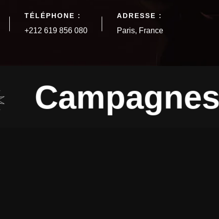
TÉLÉPHONE :
ADRESSE :
+212 619 856 080
Paris, France
ampagnes Em