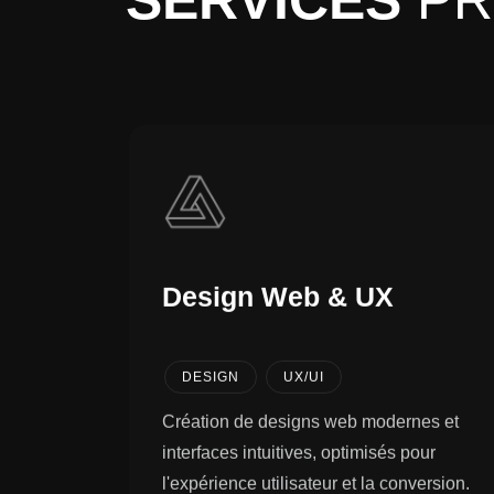
NOS SPÉCIALITÉS
SERVICES
PR
Design Web & UX
DESIGN
UX/UI