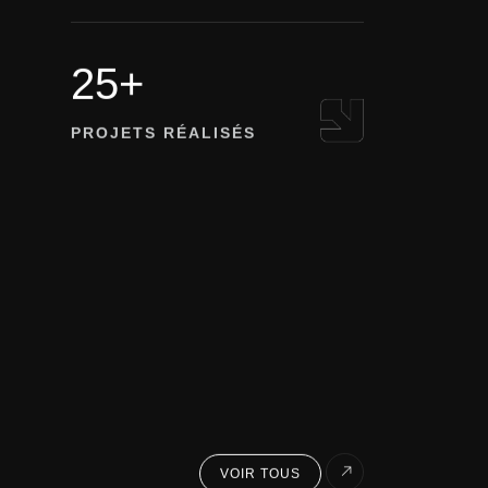
itales innovantes.
25+
PROJETS RÉALISÉS